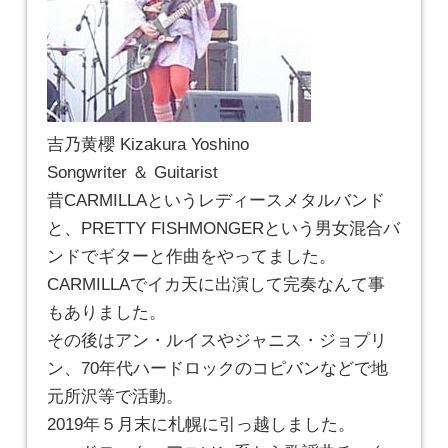
吉乃黄櫻 Kizakura Yoshino
Songwriter ＆ Guitarist
昔CARMILLAというレディースメタルバンド
と、PRETTY FISHMONGERという男女混合バ
ンドでギターと作曲をやってました。
CARMILLAでイカ天に出演して完奏なんて事
もありました。
その後はアン・ルイスやジャニス・ジョプリ
ン、70年代ハードロックのコピバンなどで地
元所沢等で活動。
2019年５月末に札幌に引っ越しました。