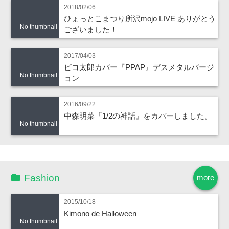
2018/02/06
ひょっとこまつり所沢mojo LIVE ありがとう
No thumbnail
ございました！
2017/04/03
ピコ太郎カバー『PPAP』デスメタルバージ
No thumbnail
ョン
2016/09/22
中森明菜『1/2の神話』をカバーしました。
No thumbnail
Fashion
more
2015/10/18
Kimono de Halloween
No thumbnail