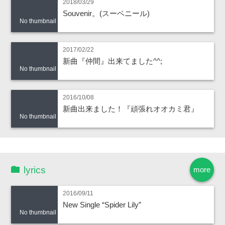
2018/03/29
Souvenir。(スーベニール)
No thumbnail
2017/02/22
新曲『仲間』出来てました^^;
No thumbnail
2016/10/08
新曲出来ました！『頑張れオオカミ君』
No thumbnail
lyrics
more
2016/09/11
New Single “Spider Lily”
No thumbnail