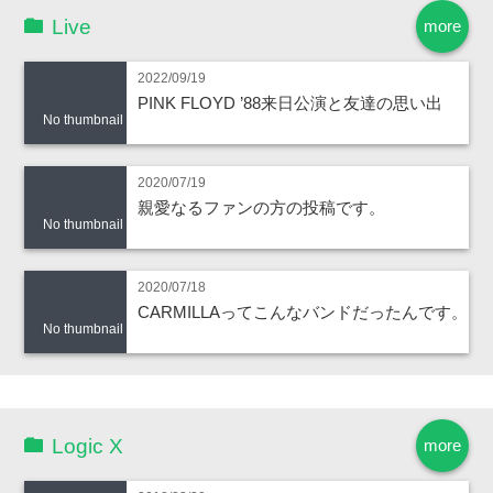
Live
more
2022/09/19
PINK FLOYD ’88来日公演と友達の思い出
No thumbnail
2020/07/19
親愛なるファンの方の投稿です。
No thumbnail
2020/07/18
CARMILLAってこんなバンドだったんです。
No thumbnail
Logic X
more