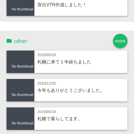
宣伝VTR作成しました！
No thumbnail
other
more
2020/05/29
札幌に来て１年経ちました
No thumbnail
2019/12/30
今年もありがとうございました。
No thumbnail
2019/06/19
札幌で暮らしてます。
No thumbnail