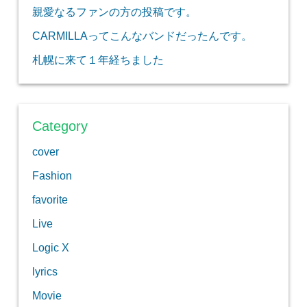
親愛なるファンの方の投稿です。
CARMILLAってこんなバンドだったんです。
札幌に来て１年経ちました
Category
cover
Fashion
favorite
Live
Logic X
lyrics
Movie