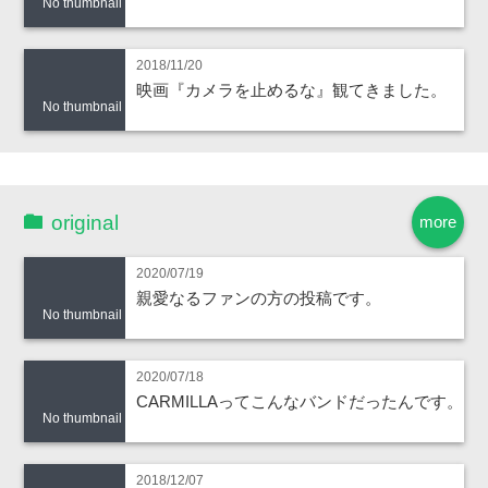
No thumbnail
2018/11/20
映画『カメラを止めるな』観てきました。
No thumbnail
original
more
2020/07/19
親愛なるファンの方の投稿です。
No thumbnail
2020/07/18
CARMILLAってこんなバンドだったんです。
No thumbnail
2018/12/07