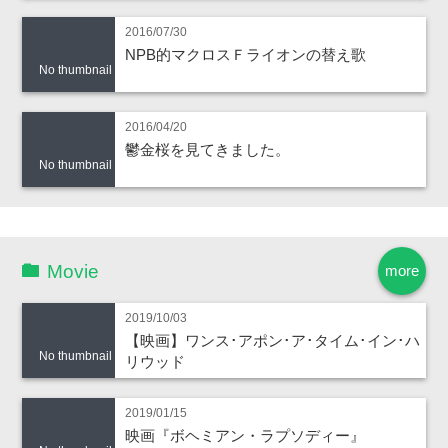
2016/07/30
NPB的マクロスＦライオンの替え歌
No thumbnail
2016/04/20
鬱金桜を見てきました。
No thumbnail
Movie
more
2019/10/03
【映画】ワンス･アポン･ア･タイム･イン･ハ
No thumbnail
リウッド
2019/01/15
映画『ボヘミアン・ラプソディー』