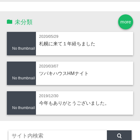
未分類
more
2020/05/29
札幌に来て１年経ちました
No thumbnail
2020/03/07
ツバキハウスHMナイト
No thumbnail
2019/12/30
今年もありがとうございました。
No thumbnail