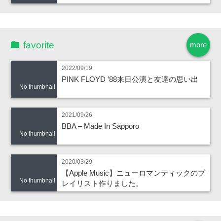
favorite
more
2022/09/19
PINK FLOYD ’88来日公演と友達の思い出
No thumbnail
2021/09/26
BBA – Made In Sapporo
No thumbnail
2020/03/29
【Apple Music】ニューロマンティックのプ
No thumbnail
レイリスト作りました。