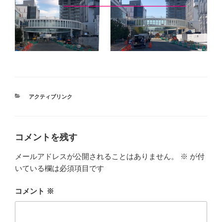
カ
アクティブリンク
テ
ゴ
リ
ー
コメントを残す
メールアドレスが公開されることはありません。
※
が付
いている欄は必須項目です
コメント
※