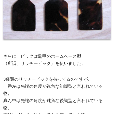
さらに、ピックは鼈甲のホームベース型
（所謂、リッチーピック）を使いました。
3種類のリッチーピックを持ってるのですが、
一番左は先端の角度が鋭角な初期型と言われている
物。
真ん中は先端の角度が鈍角な後期型と言われている
物。