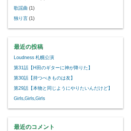
歌謡曲
(1)
独り言
(1)
最近の投稿
Loudness 札幌公演
第31話【H田のギターに神が降りた】
第30話【持つべきものは友】
第29話【本物と同じようにやりたいんだけど】
Girls,Girls,Girls
最近のコメント