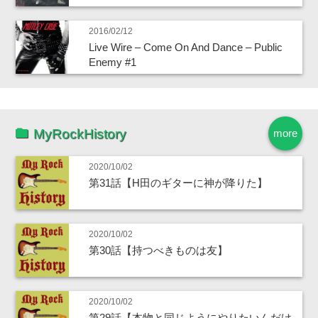
2016/02/12
Live Wire – Come On And Dance – Public
Enemy #1
MyRockHistory
more
2020/10/02
第31話【H田のギターに神が降りた】
2020/10/02
第30話【持つべきものは友】
2020/10/02
第29話【本物と同じようにやりたいんだけ