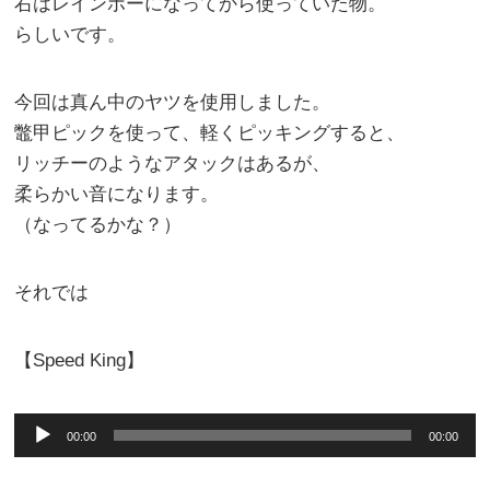
右はレインボーになってから使っていた物。
らしいです。
今回は真ん中のヤツを使用しました。
鼈甲ピックを使って、軽くピッキングすると、
リッチーのようなアタックはあるが、
柔らかい音になります。
（なってるかな？）
それでは
【Speed King】
音
00:00
00:00
声
プ