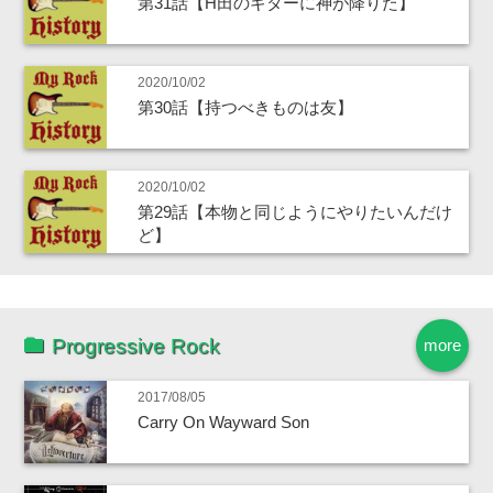
第31話【H田のギターに神が降りた】
2020/10/02
第30話【持つべきものは友】
2020/10/02
第29話【本物と同じようにやりたいんだけ
ど】
Progressive Rock
more
2017/08/05
Carry On Wayward Son