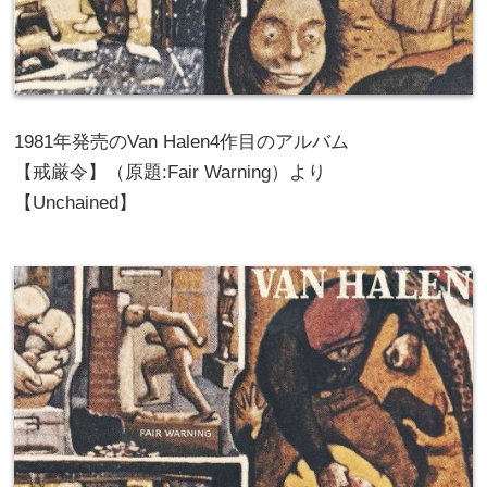
1981年発売のVan Halen4作目のアルバム
【戒厳令】（原題:Fair Warning）より
【Unchained】