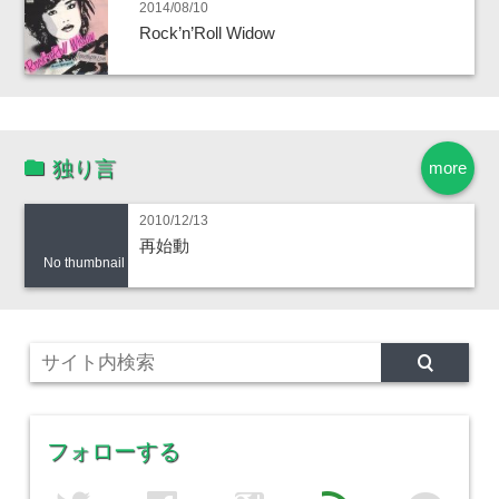
2014/08/10
Rock’n’Roll Widow
独り言
more
2010/12/13
再始動
No thumbnail
フォローする