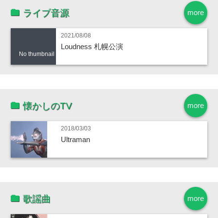
ライブ音源
more
2021/08/08
Loudness 札幌公演
No thumbnail
懐かしのTV
more
2018/03/03
Ultraman
歌謡曲
more