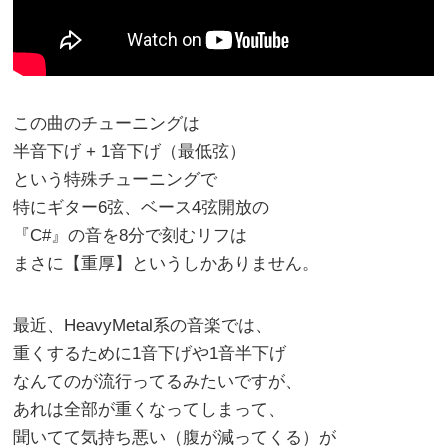
この曲のチューニングは
半音下げ + 1音下げ（最低弦）
という特殊チューニングで
特にギター6弦、ベース4弦開放の
『C#』の音を8分で刻むリフは
まさに【重厚】というしかありません。
最近、HeavyMetal系の音楽では、
重くするために1音下げや1音半下げ
なんてのが流行ってるみたいですが、
あれは全部が重くなってしまって、
聞いてて気持ち悪い（腹が減ってくる）が