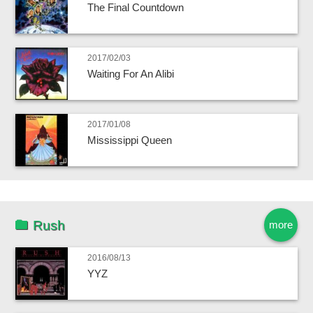
The Final Countdown
2017/02/03
Waiting For An Alibi
2017/01/08
Mississippi Queen
Rush
more
2016/08/13
YYZ