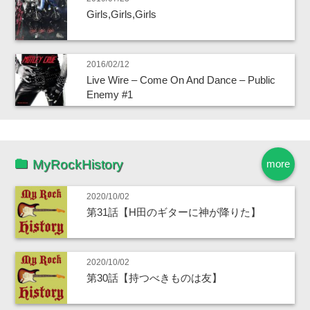
Girls,Girls,Girls
2016/02/12
Live Wire – Come On And Dance – Public
Enemy #1
MyRockHistory
more
2020/10/02
第31話【H田のギターに神が降りた】
2020/10/02
第30話【持つべきものは友】