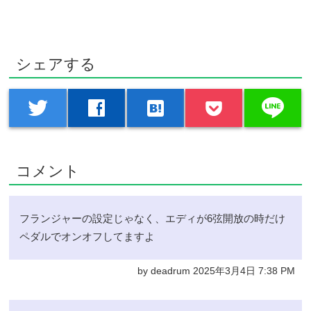
シェアする
line
twitter
facebook
hatenabookmark
コメント
フランジャーの設定じゃなく、エディが6弦開放の時だけ
ペダルでオンオフしてますよ
by deadrum 2025年3月4日 7:38 PM