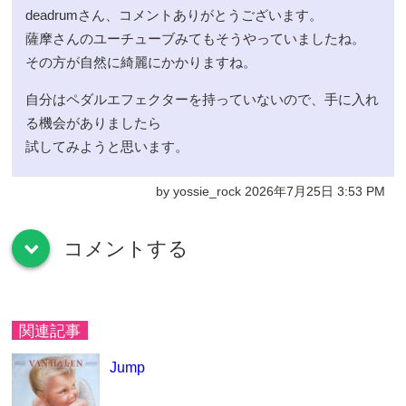
deadrumさん、コメントありがとうございます。
薩摩さんのユーチューブみてもそうやっていましたね。
その方が自然に綺麗にかかりますね。
自分はペダルエフェクターを持っていないので、手に入れ
る機会がありましたら
試してみようと思います。
by yossie_rock 2026年7月25日 3:53 PM
コメントする
down
関連記事
Jump