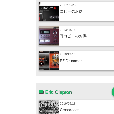
2017/05/23
コピーのお供
2013/05/18
耳コピーのお供
2010/12/14
EZ Drummer
Eric Clapton
2019/05/18
Crossroads