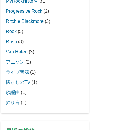
MyRockHistory
(31)
Progressive Rock
(2)
Ritchie Blackmore
(3)
Rock
(5)
Rush
(3)
Van Halen
(3)
アニソン
(2)
ライブ音源
(1)
懐かしのTV
(1)
歌謡曲
(1)
独り言
(1)