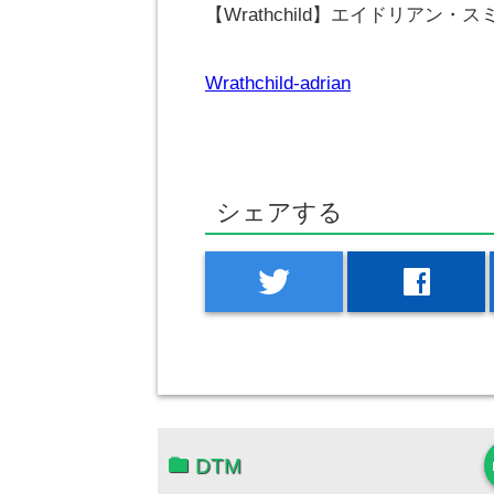
【Wrathchild】エイドリアン・
Wrathchild-adrian
シェアする
twitter
facebook
DTM