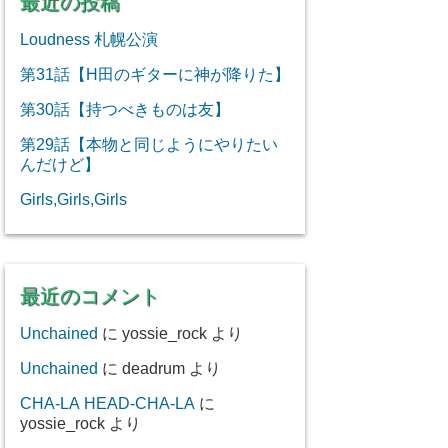
最近の投稿
Loudness 札幌公演
第31話【H田のギターに神が降りた】
第30話【持つべきものは友】
第29話【本物と同じようにやりたい
んだけど】
Girls,Girls,Girls
最近のコメント
Unchained
に
yossie_rock
より
Unchained
に
deadrum
より
CHA-LA HEAD-CHA-LA
に
yossie_rock
より