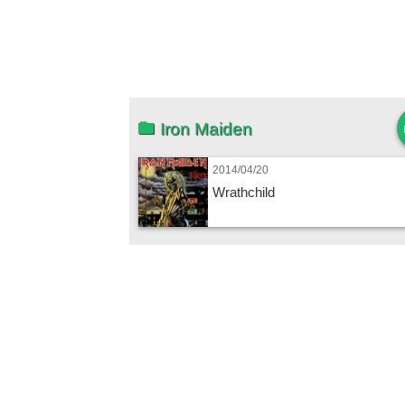
Iron Maiden
2014/04/20
Wrathchild