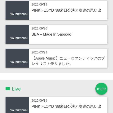
2022/09/19
PINK FLOYD ’88来日公演と友達の思い出
No thumbnail
2021/09/26
BBA – Made In Sapporo
No thumbnail
2020/03/29
【Apple Music】ニューロマンティックのプ
No thumbnail
レイリスト作りました。
Live
more
2022/09/19
PINK FLOYD ’88来日公演と友達の思い出
No thumbnail