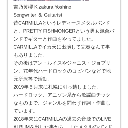
吉乃黄櫻 Kizakura Yoshino
Songwriter ＆ Guitarist
昔CARMILLAというレディースメタルバンド
と、PRETTY FISHMONGERという男女混合バ
ンドでギターと作曲をやってました。
CARMILLAでイカ天に出演して完奏なんて事
もありました。
その後はアン・ルイスやジャニス・ジョプリ
ン、70年代ハードロックのコピバンなどで地
元所沢等で活動。
2019年５月末に札幌に引っ越しました。
ハードロック、アニソン系から歌謡曲チック
なものまで、ジャンルを問わず作詞・作曲し
ています。
2018年末にCARMILLAの過去の音源でのLIVE
ALBUMを出した事から、またメタルのバンド