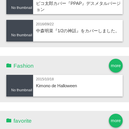
ピコ太郎カバー『PPAP』デスメタルバージ
No thumbnail
ョン
2016/09/22
中森明菜『1/2の神話』をカバーしました。
No thumbnail
Fashion
more
2015/10/18
Kimono de Halloween
No thumbnail
favorite
more