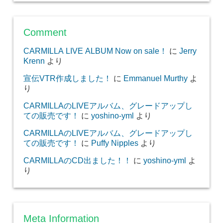
Comment
CARMILLA LIVE ALBUM Now on sale！
に
Jerry
Krenn
より
宣伝VTR作成しました！
に
Emmanuel Murthy
よ
り
CARMILLAのLIVEアルバム、グレードアップし
ての販売です！
に
yoshino-yml
より
CARMILLAのLIVEアルバム、グレードアップし
ての販売です！
に
Puffy Nipples
より
CARMILLAのCD出ました！！
に
yoshino-yml
よ
り
Meta Information