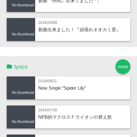
新曲『仲間』出来てました^^;
No thumbnail
2016/10/08
新曲出来ました！『頑張れオオカミ君』
No thumbnail
lyrics
more
2016/09/11
New Single “Spider Lily”
No thumbnail
2016/07/30
NPB的マクロスＦライオンの替え歌
No thumbnail