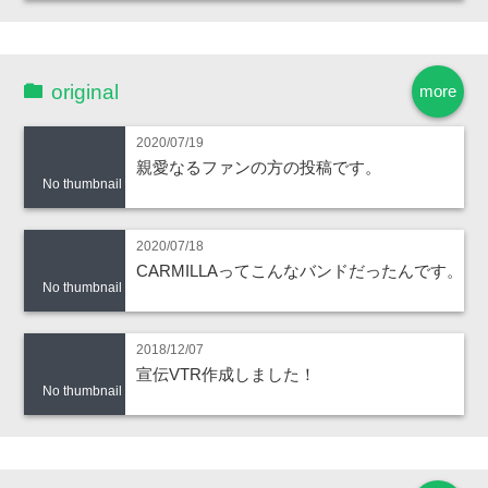
original
more
2020/07/19
親愛なるファンの方の投稿です。
No thumbnail
2020/07/18
CARMILLAってこんなバンドだったんです。
No thumbnail
2018/12/07
宣伝VTR作成しました！
No thumbnail