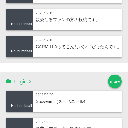
2020/07/19
親愛なるファンの方の投稿です。
No thumbnail
2020/07/18
CARMILLAってこんなバンドだったんです。
No thumbnail
Logic X
more
2018/03/29
Souvenir。(スーベニール)
No thumbnail
2017/02/22