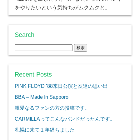
をやりたいという気持ちがムクムクと。
Search
検
索:
Recent Posts
PINK FLOYD ’88来日公演と友達の思い出
BBA – Made In Sapporo
親愛なるファンの方の投稿です。
CARMILLAってこんなバンドだったんです。
札幌に来て１年経ちました