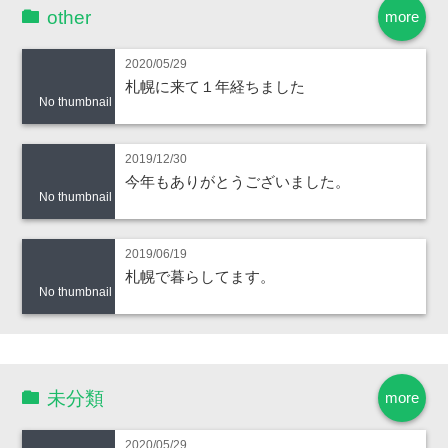
other
more
2020/05/29
札幌に来て１年経ちました
No thumbnail
2019/12/30
今年もありがとうございました。
No thumbnail
2019/06/19
札幌で暮らしてます。
No thumbnail
未分類
more
2020/05/29