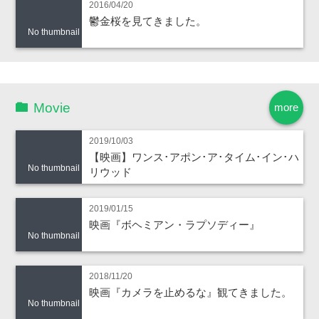
2016/04/20
鬱金桜を見てきました。
No thumbnail
Movie
more
2019/10/03
【映画】ワンス･アポン･ア･タイム･イン･ハ
No thumbnail
リウッド
2019/01/15
映画『ボヘミアン・ラプソディー』
No thumbnail
2018/11/20
映画『カメラを止めるな』観てきました。
No thumbnail