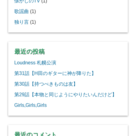
懐かしのTV
(1)
歌謡曲
(1)
独り言
(1)
最近の投稿
Loudness 札幌公演
第31話【H田のギターに神が降りた】
第30話【持つべきものは友】
第29話【本物と同じようにやりたいんだけど】
Girls,Girls,Girls
最近のコメント