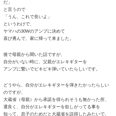
だ」
と言うので
「うん、これで良いよ」
というわけで、
ヤマハの30Wのアンプに決めて
喜び勇んで、家に帰って来ました。
後で母親から聞いた話ですが、
自分がいない時に、父親がエレキギターを
アンプに繋いでピキピキ弾いていたらしいです。
どうやら、自分がエレキギターを弾きたかったらしい
のですが、
大蔵省（母親）から承諾を得られそうも無かった所、
運良く、自分がエレキギターを欲しがってる事を
知って、息子のためだと大蔵省を説得したみたいで、