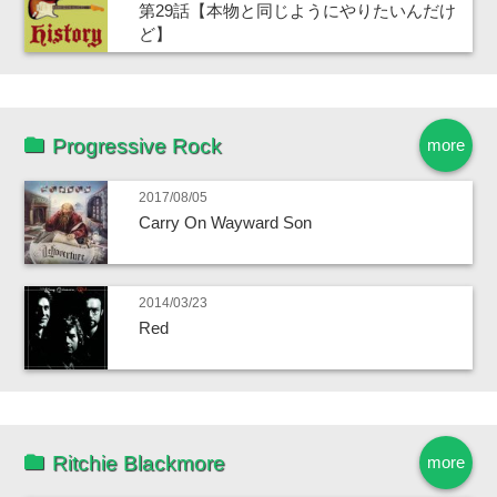
第29話【本物と同じようにやりたいんだけ
ど】
Progressive Rock
more
2017/08/05
Carry On Wayward Son
2014/03/23
Red
Ritchie Blackmore
more