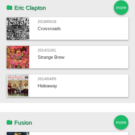
Eric Clapton
more
2019/05/18
Crossroads
2014/11/01
Strange Brew
2014/04/05
Hideaway
Fusion
more