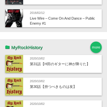
2016/02/12
Live Wire – Come On And Dance – Public
Enemy #1
MyRockHistory
more
2020/10/02
第31話【H田のギターに神が降りた】
2020/10/02
第30話【持つべきものは友】
2020/10/02