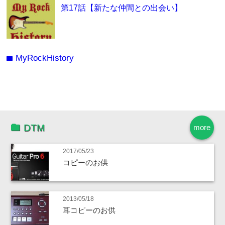
第17話【新たな仲間との出会い】
MyRockHistory
folder
DTM
more
2017/05/23
コピーのお供
2013/05/18
耳コピーのお供