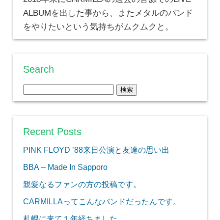
ALBUMを出した事から、またメタルのバンド
をやりたいという気持ちがムクムクと。
Search
検
索:
Recent Posts
PINK FLOYD ’88来日公演と友達の思い出
BBA – Made In Sapporo
親愛なるファンの方の投稿です。
CARMILLAってこんなバンドだったんです。
札幌に来て１年経ちました