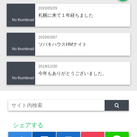
2020/05/29
札幌に来て１年経ちました
No thumbnail
2020/03/07
ツバキハウスHMナイト
No thumbnail
2019/12/30
今年もありがとうございました。
No thumbnail
シェアする