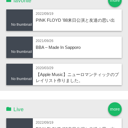
favorite
more
2022/09/19
PINK FLOYD ’88来日公演と友達の思い出
No thumbnail
2021/09/26
BBA – Made In Sapporo
No thumbnail
2020/03/29
【Apple Music】ニューロマンティックのプ
No thumbnail
レイリスト作りました。
Live
more
2022/09/19