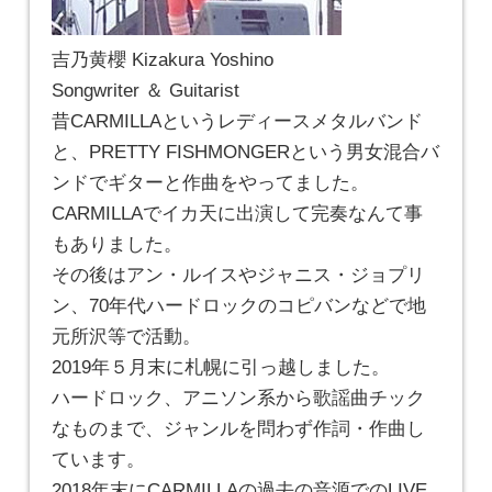
吉乃黄櫻 Kizakura Yoshino
Songwriter ＆ Guitarist
昔CARMILLAというレディースメタルバンド
と、PRETTY FISHMONGERという男女混合バ
ンドでギターと作曲をやってました。
CARMILLAでイカ天に出演して完奏なんて事
もありました。
その後はアン・ルイスやジャニス・ジョプリ
ン、70年代ハードロックのコピバンなどで地
元所沢等で活動。
2019年５月末に札幌に引っ越しました。
ハードロック、アニソン系から歌謡曲チック
なものまで、ジャンルを問わず作詞・作曲し
ています。
2018年末にCARMILLAの過去の音源でのLIVE