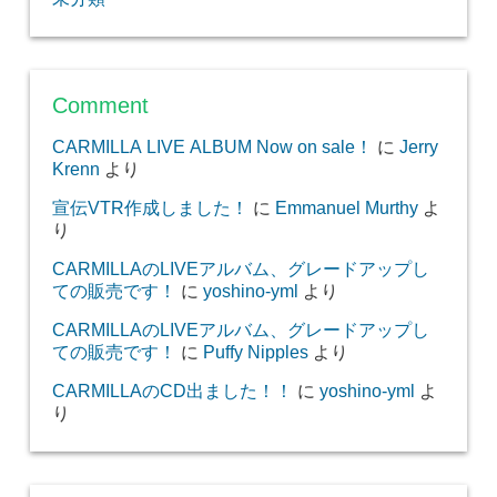
Comment
CARMILLA LIVE ALBUM Now on sale！
に
Jerry
Krenn
より
宣伝VTR作成しました！
に
Emmanuel Murthy
よ
り
CARMILLAのLIVEアルバム、グレードアップし
ての販売です！
に
yoshino-yml
より
CARMILLAのLIVEアルバム、グレードアップし
ての販売です！
に
Puffy Nipples
より
CARMILLAのCD出ました！！
に
yoshino-yml
よ
り