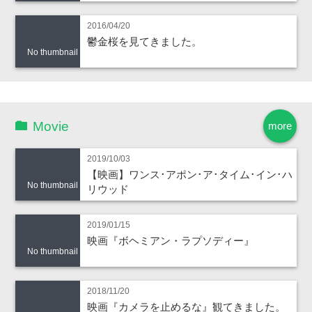
2016/04/20
鬱金桜を見てきました。
No thumbnail
Movie
more
2019/10/03
【映画】ワンス･アポン･ア･タイム･イン･ハ
No thumbnail
リウッド
2019/01/15
映画『ボヘミアン・ラプソディー』
No thumbnail
2018/11/20
映画『カメラを止めるな』観てきました。