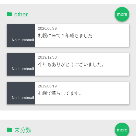
other
more
2020/05/29
札幌に来て１年経ちました
No thumbnail
2019/12/30
今年もありがとうございました。
No thumbnail
2019/06/19
札幌で暮らしてます。
No thumbnail
未分類
more