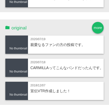
No thumbnail
original
more
2020/07/19
親愛なるファンの方の投稿です。
No thumbnail
2020/07/18
CARMILLAってこんなバンドだったんです。
No thumbnail
2018/12/07
宣伝VTR作成しました！
No thumbnail