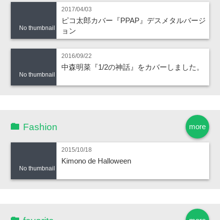
2017/04/03
ピコ太郎カバー『PPAP』デスメタルバージ
No thumbnail
ョン
2016/09/22
中森明菜『1/2の神話』をカバーしました。
No thumbnail
Fashion
more
2015/10/18
Kimono de Halloween
No thumbnail