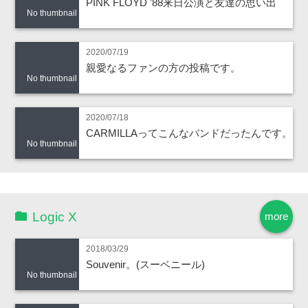
PINK FLOYD ’88来日公演と友達の思い出
No thumbnail
2020/07/19
親愛なるファンの方の投稿です。
No thumbnail
2020/07/18
CARMILLAってこんなバンドだったんです。
No thumbnail
Logic X
more
2018/03/29
Souvenir。(スーベニール)
No thumbnail