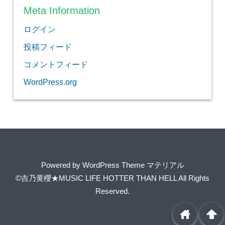
Meta Information
ログイン
投稿フィード
コメントフィード
WordPress.org
Powered by
WordPress Theme マテリアル
©吉乃黄櫻★MUSIC LIFE HOTTER THAN HELL
All Rights
Reserved.
home
arrowup