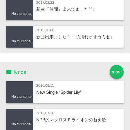
2017/02/22
新曲『仲間』出来てました^^;
No thumbnail
2016/10/08
新曲出来ました！『頑張れオオカミ君』
No thumbnail
lyrics
more
2016/09/11
New Single “Spider Lily”
No thumbnail
2016/07/30
NPB的マクロスＦライオンの替え歌
No thumbnail