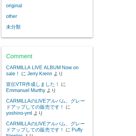
original
other
未分類
Comment
CARMILLA LIVE ALBUM Now on
sale！
に
Jerry Krenn
より
宣伝VTR作成しました！
に
Emmanuel Murthy
より
CARMILLAのLIVEアルバム、グレー
ドアップしての販売です！
に
yoshino-yml
より
CARMILLAのLIVEアルバム、グレー
ドアップしての販売です！
に
Puffy
Nipples
より