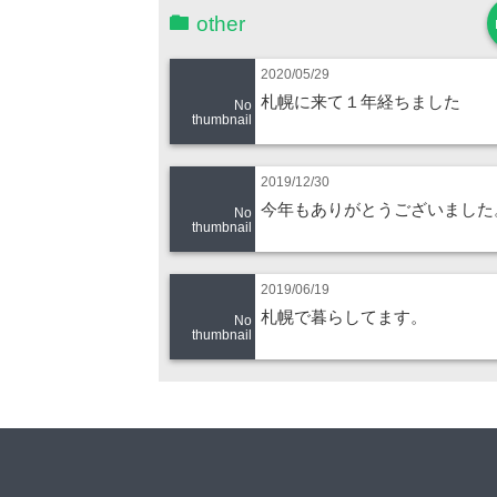
other
2020/05/29
札幌に来て１年経ちました
No
thumbnail
2019/12/30
今年もありがとうございました
No
thumbnail
2019/06/19
札幌で暮らしてます。
No
thumbnail