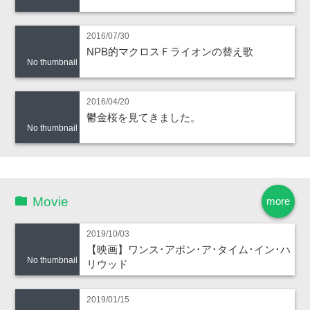
2016/07/30
NPB的マクロスＦライオンの替え歌
No thumbnail
2016/04/20
鬱金桜を見てきました。
No thumbnail
Movie
more
2019/10/03
【映画】ワンス･アポン･ア･タイム･イン･ハ
No thumbnail
リウッド
2019/01/15