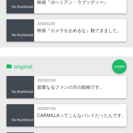
映画『ボヘミアン・ラプソディー』
No thumbnail
2018/11/20
映画『カメラを止めるな』観てきました。
No thumbnail
original
more
2020/07/19
親愛なるファンの方の投稿です。
No thumbnail
2020/07/18
CARMILLAってこんなバンドだったんです。
No thumbnail