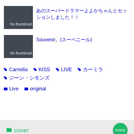
あのスーパードラマーよよかちゃんとセッ
ションしました！！
No thumbnail
Souvenir。(スーベニール)
No thumbnail
Carmilla
KISS
LIVE
カーミラ
tag
tag
tag
tag
ジーン・シモンズ
tag
Live
original
folder
folder
cover
more