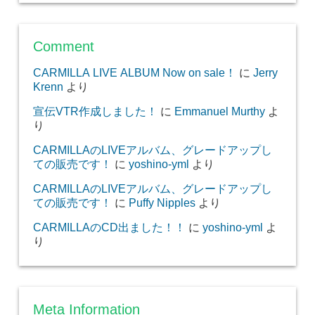
Comment
CARMILLA LIVE ALBUM Now on sale！
に
Jerry
Krenn
より
宣伝VTR作成しました！
に
Emmanuel Murthy
よ
り
CARMILLAのLIVEアルバム、グレードアップし
ての販売です！
に
yoshino-yml
より
CARMILLAのLIVEアルバム、グレードアップし
ての販売です！
に
Puffy Nipples
より
CARMILLAのCD出ました！！
に
yoshino-yml
よ
り
Meta Information