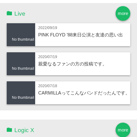
Live
more
2022/09/19
PINK FLOYD ’88来日公演と友達の思い出
No thumbnail
2020/07/19
親愛なるファンの方の投稿です。
No thumbnail
2020/07/18
CARMILLAってこんなバンドだったんです。
No thumbnail
Logic X
more