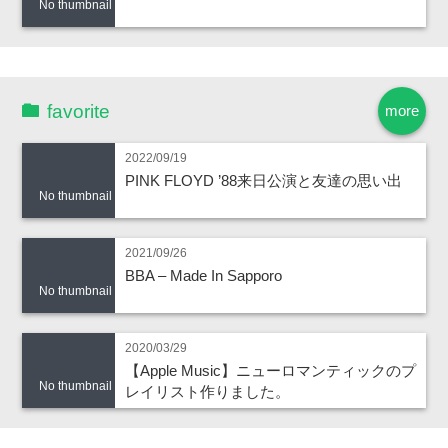
No thumbnail
favorite
more
2022/09/19
PINK FLOYD ’88来日公演と友達の思い出
No thumbnail
2021/09/26
BBA – Made In Sapporo
No thumbnail
2020/03/29
【Apple Music】ニューロマンティックのプ
No thumbnail
レイリスト作りました。