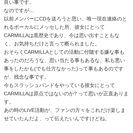
良い事です。
なのですが…
以前メンバーにCDを送ろうと思い、唯一現在連絡のと
れるボーカルにメッセした所、彼女にとって
CARMILLAは黒歴史であり、今は思い出すこともな
く、お気持ちだけと言って断られました。
おそらくCARMILLAとしての活動に付随する嫌な事も
あったのだろうな、思い当たる事もあるな、私も悪い
事をしたかも(でも仕方なかった)って事もあるのです
が、残念な事です。
今もスラッシュバンドをやっている彼女にとって
CARMILLAは原点ではないのか? って思いが正直ありま
す。
あの時のLIVE活動が、ファンの方々をこれだけ楽しま
せていたんだよ、って伝えたいんですけどね。