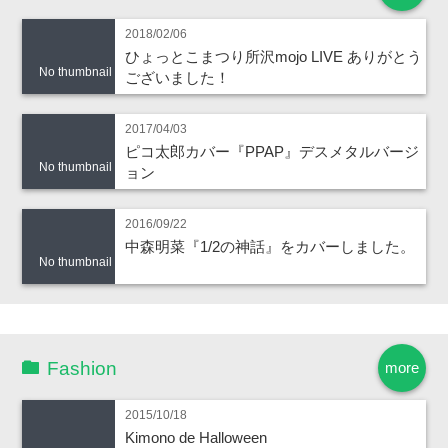
2018/02/06
ひょっとこまつり所沢mojo LIVE ありがとう
No thumbnail
ございました！
2017/04/03
ピコ太郎カバー『PPAP』デスメタルバージ
No thumbnail
ョン
2016/09/22
中森明菜『1/2の神話』をカバーしました。
No thumbnail
Fashion
more
2015/10/18
Kimono de Halloween