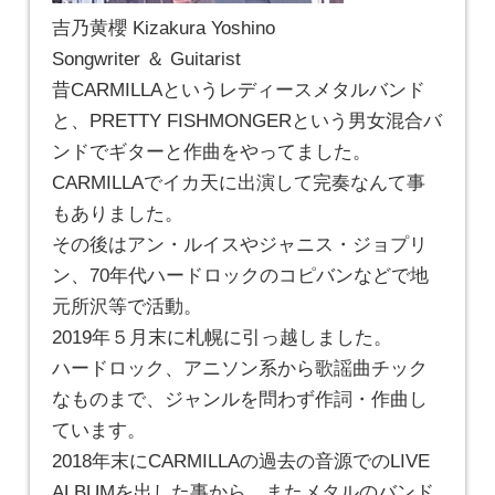
吉乃黄櫻 Kizakura Yoshino
Songwriter ＆ Guitarist
昔CARMILLAというレディースメタルバンド
と、PRETTY FISHMONGERという男女混合バ
ンドでギターと作曲をやってました。
CARMILLAでイカ天に出演して完奏なんて事
もありました。
その後はアン・ルイスやジャニス・ジョプリ
ン、70年代ハードロックのコピバンなどで地
元所沢等で活動。
2019年５月末に札幌に引っ越しました。
ハードロック、アニソン系から歌謡曲チック
なものまで、ジャンルを問わず作詞・作曲し
ています。
2018年末にCARMILLAの過去の音源でのLIVE
ALBUMを出した事から、またメタルのバンド