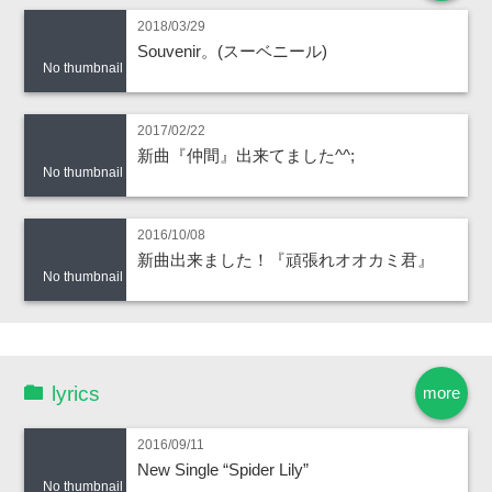
2018/03/29
Souvenir。(スーベニール)
No thumbnail
2017/02/22
新曲『仲間』出来てました^^;
No thumbnail
2016/10/08
新曲出来ました！『頑張れオオカミ君』
No thumbnail
lyrics
more
2016/09/11
New Single “Spider Lily”
No thumbnail