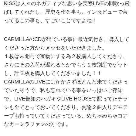
KISSは人々のネガティブな思いを実際LIVEの間吹っ飛
ばしてくれたし、歴史を作る事も、インタビューで言
ってるこの事も、すごいことですよね！
CARMILLAのCDが出ている事に最近気付き、購入して
くださった方からメッセをいただきました。
１枚は未開封で宝物にする為２枚購入してくださり、
さらにその入荷が遅れるとかでもう１枚別所でゲット
し、計３枚も購入してくださいました！！
CARMILLAのLIVEにはかかさずほとんど来てくださっ
ていたそうで、私も忘れている事をいっぱいご存知
で、LIVE告知のハガキやLIVE HOUSEで配ってたチラ
シも全てとっておいてくださり、勿論２曲入りデモテ
ープも持っていてくださっている、めちゃめちゃコア
なカーミラファンの方です。