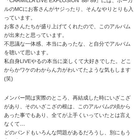
『CARMILLA LIVE EXPLOSION ’88-’89』には、ボーカ
ルのMCにお客さんがヤジったり、そんなやりとりも入
っています。
お客さんたちが盛り上げてくれたので、このアルバム
が出来たと思っています。
不思議な一体感、本当にあったな、と自分でアルバム
を聴いて思います。
私自身LIVEやるの本当に楽しくて大好きでした。どこ
からかワケのわからん力がわいてたような気もします
(笑)
メンバー間は実際のところ、再結成した時にいざこざ
があり、そのいざこざの根は、このアルバムの頃から
あった事でもあり、全てが上手くいっていたとは言え
なくて…
どのバンドもいろんな問題があるだろうし、別にもう