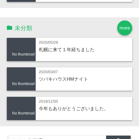
未分類
more
2020/05/29
札幌に来て１年経ちました
No thumbnail
2020/03/07
ツバキハウスHMナイト
No thumbnail
2019/12/30
今年もありがとうございました。
No thumbnail