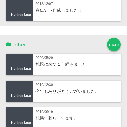
2018/12/07
宣伝VTR作成しました！
No thumbnail
other
more
2020/05/29
札幌に来て１年経ちました
No thumbnail
2019/12/30
今年もありがとうございました。
No thumbnail
2019/06/19
札幌で暮らしてます。
No thumbnail