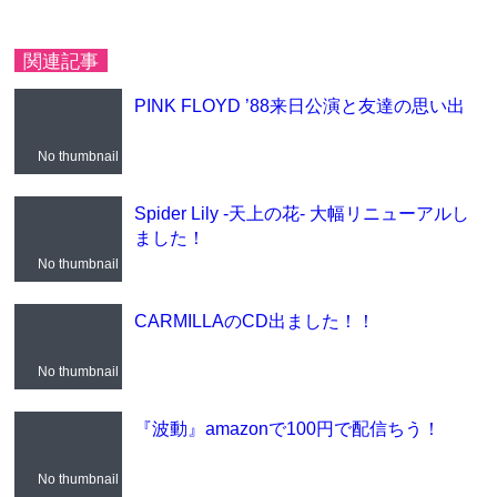
関連記事
PINK FLOYD ’88来日公演と友達の思い出
No thumbnail
Spider Lily -天上の花- 大幅リニューアルし
ました！
No thumbnail
CARMILLAのCD出ました！！
No thumbnail
『波動』amazonで100円で配信ちう！
No thumbnail