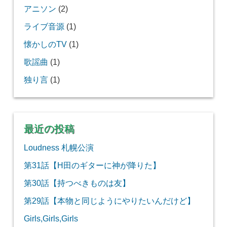
アニソン
(2)
ライブ音源
(1)
懐かしのTV
(1)
歌謡曲
(1)
独り言
(1)
最近の投稿
Loudness 札幌公演
第31話【H田のギターに神が降りた】
第30話【持つべきものは友】
第29話【本物と同じようにやりたいんだけど】
Girls,Girls,Girls