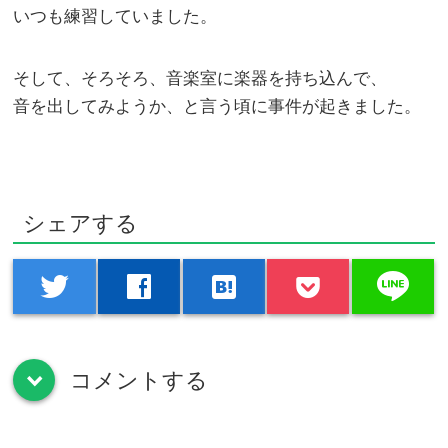
いつも練習していました。
そして、そろそろ、音楽室に楽器を持ち込んで、
音を出してみようか、と言う頃に事件が起きました。
シェアする
line
twitter
facebook
hatenabookmark
コメントする
down