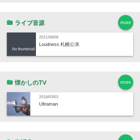
ライブ音源
more
2021/08/08
Loudness 札幌公演
No thumbnail
懐かしのTV
more
2018/03/03
Ultraman