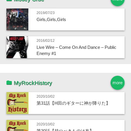
2019/07/23
Girls,Girls,Girls
2016/02/12
Live Wire – Come On And Dance – Public
Enemy #1
MyRockHistory
more
2020/10/02
第31話【H田のギターに神が降りた】
2020/10/02
第30話【持つべきものは友】