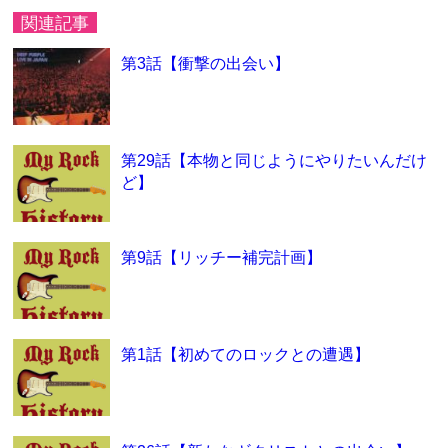
関連記事
第3話【衝撃の出会い】
第29話【本物と同じようにやりたいんだけ
ど】
第9話【リッチー補完計画】
第1話【初めてのロックとの遭遇】