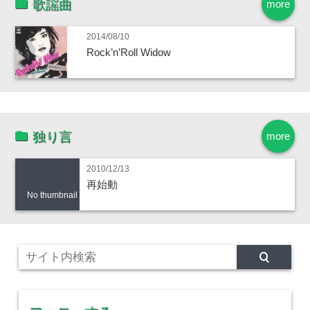
歌謡曲
more
2014/08/10
Rock’n’Roll Widow
独り言
more
2010/12/13
再始動
No thumbnail