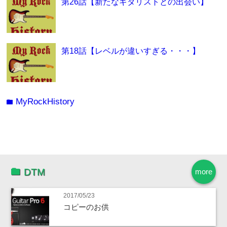
第26話【新たなギタリストとの出会い】
第18話【レベルが違いすぎる・・・】
MyRockHistory
folder
DTM
more
2017/05/23
コピーのお供