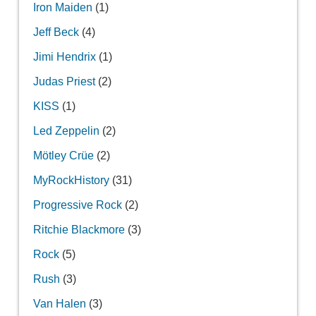
Iron Maiden
(1)
Jeff Beck
(4)
Jimi Hendrix
(1)
Judas Priest
(2)
KISS
(1)
Led Zeppelin
(2)
Mötley Crüe
(2)
MyRockHistory
(31)
Progressive Rock
(2)
Ritchie Blackmore
(3)
Rock
(5)
Rush
(3)
Van Halen
(3)