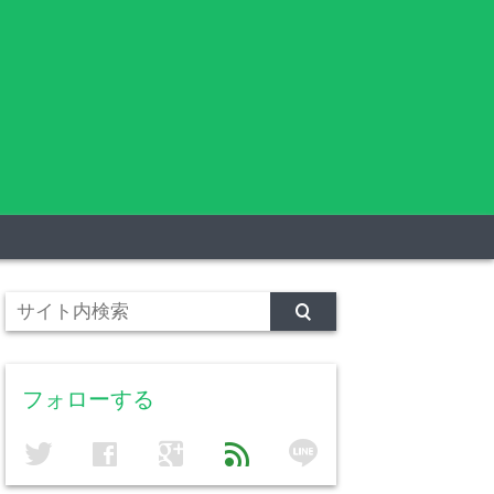
フォローする
line
twitter
facebook
google
feed