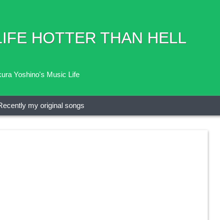
FE HOTTER THAN HELL
ra Yoshino's Music Life
Recently my original songs