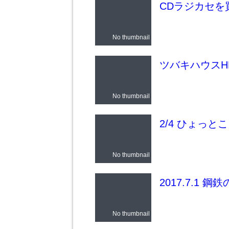
CDラジカセを
No thumbnail
ツバキハウスH
No thumbnail
2/4 ひょっと
No thumbnail
2017.7.1 鋼鉄のM
No thumbnail