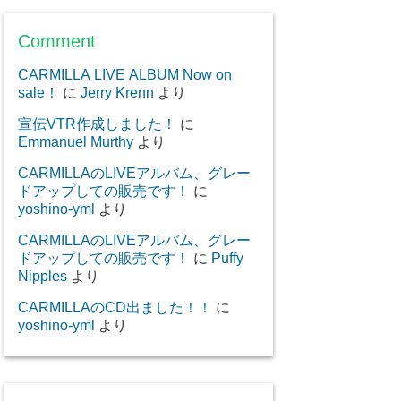
Comment
CARMILLA LIVE ALBUM Now on
sale！
に
Jerry Krenn
より
宣伝VTR作成しました！
に
Emmanuel Murthy
より
CARMILLAのLIVEアルバム、グレー
ドアップしての販売です！
に
yoshino-yml
より
CARMILLAのLIVEアルバム、グレー
ドアップしての販売です！
に
Puffy
Nipples
より
CARMILLAのCD出ました！！
に
yoshino-yml
より