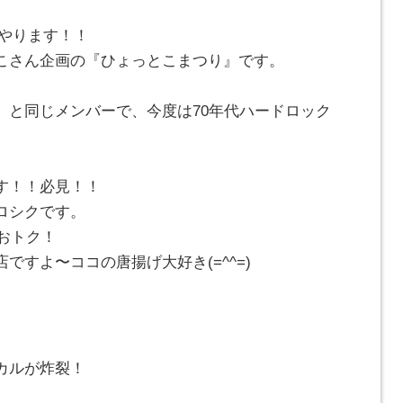
VEやります！！
こさん企画の『ひょっとこまつり』です。
」と同じメンバーで、今度は70年代ハードロック
す！！必見！！
ロシクです。
ゃおトク！
ですよ〜ココの唐揚げ大好き(=^^=)
カルが炸裂！