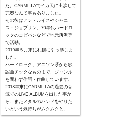
た。CARMILLAでイカ天に出演して
完奏なんて事もありました。
その後はアン・ルイスやジャニ
ス・ジョプリン、70年代ハードロ
ックのコピバンなどで地元所沢等
で活動。
2019年５月末に札幌に引っ越しま
した。
ハードロック、アニソン系から歌
謡曲チックなものまで、ジャンル
を問わず作詞・作曲しています。
2018年末にCARMILLAの過去の音
源でのLIVE ALBUMを出した事か
ら、またメタルのバンドをやりた
いという気持ちがムクムクと。