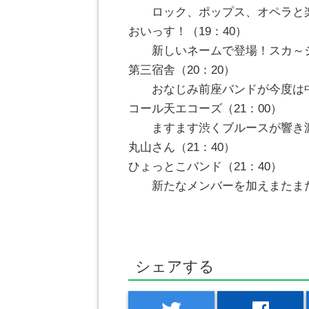
ロック、ポップス、オペラと楽
おいっす！（19：40）
新しいネームで登場！スカ～ジ
第三宿舎（20：20）
おなじみ前座バンドが今度は中
コール天エコーズ（21：00）
ますます渋くブルースが響き
丸山さん（21：40）
ひょっとこバンド（21：40）
新たなメンバーを加えまたま
シェアする