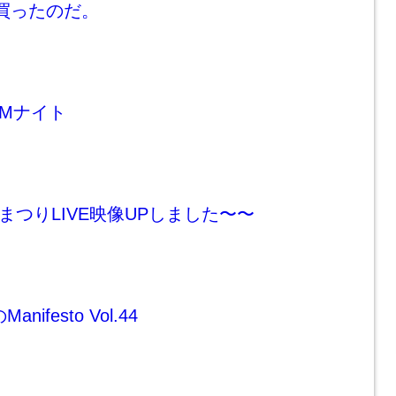
買ったのだ。
Mナイト
こまつりLIVE映像UPしました〜〜
anifesto Vol.44