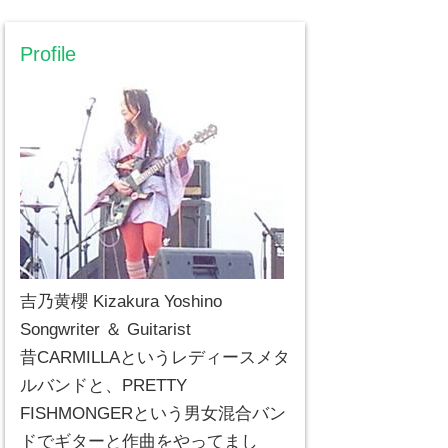
Profile
吉乃黄櫻 Kizakura Yoshino
Songwriter ＆ Guitarist
昔CARMILLAというレディースメタ
ルバンドと、PRETTY
FISHMONGERという男女混合バン
ドでギターと作曲をやってまし