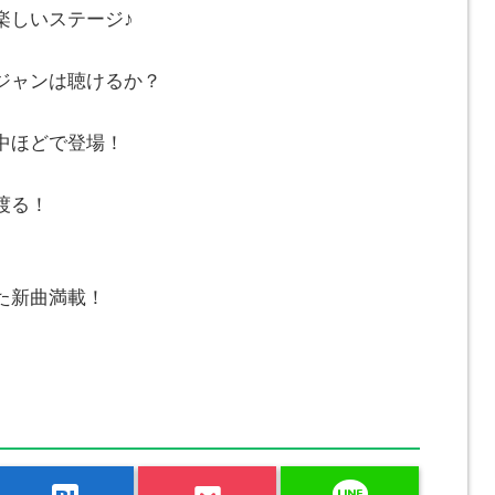
しいステージ♪
ャンは聴けるか？
ほどで登場！
渡る！
た新曲満載！